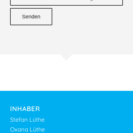
INHABER
Stefan Lüthe
Oxana Lüthe