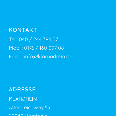
KONTAKT
Tel.:
040 / 244 386 57
Mobil:
0176 / 160 097 08
Email:
info@klarundrein.de
ADRESSE
KLAR&REIN
Alter Teichweg 63
22049 Hamburg