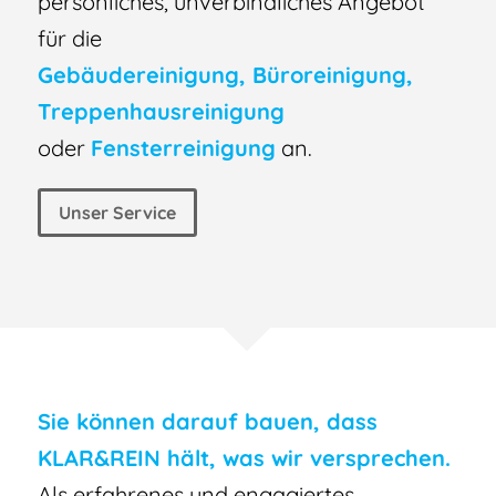
persönliches, unverbindliches Angebot
für die
Gebäudereinigung, Büroreinigung,
Treppenhausreinigung
oder
Fensterreinigung
an.
Unser Service
Sie können darauf bauen, dass
KLAR&REIN hält, was wir versprechen.
Als erfahrenes und engagiertes