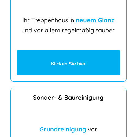
Ihr Treppenhaus in
neuem Glanz
und vor allem regelmäßig sauber.
Klicken Sie hier
Sonder- & Baureinigung
Grundreinigung
vor