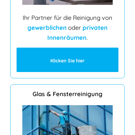
Ihr Partner für die Reinigung von
gewerblichen
oder
privaten
Innenräumen
.
Klicken Sie hier
Glas & Fensterreinigung