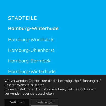
STADTEILE
Hamburg-Winterhude
Hamburg-Wandsbek
Hamburg-Uhlenhorst
Hamburg-Barmbek
Hamburg-Winterhude
Wir verwenden Cookies, um dir die bestmögliche Erfahrung auf
unserer Website zu bieten.
In den
Einstellungen
kannst du erfahren, welche Cookies wir
verwenden oder sie ausschalten.
Gestaltung und Umsetzung - Stephan Jehnert
Zustimmen
Einstellungen
Jobs und Ausschreibungen
Datenschutz
Impressum