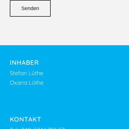
INHABER
Stefan Lüthe
Oxana Lüthe
KONTAKT