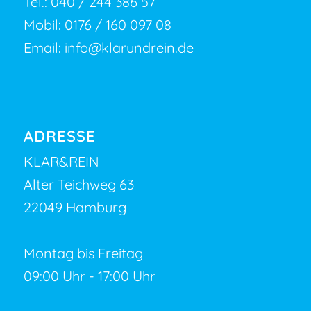
Tel.:
040 / 244 386 57
Mobil:
0176 / 160 097 08
Email:
info@klarundrein.de
ADRESSE
KLAR&REIN
Alter Teichweg 63
22049 Hamburg
Montag bis Freitag
09:00 Uhr - 17:00 Uhr