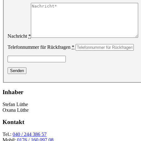
Nachricht
*
Telefonnummer für Rückfragen
*
Inhaber
Stefan Lüthe
Oxana Lüthe
Kontakt
Tel.:
040 / 244 386 57
Mobil:
0176 / 160 097 08