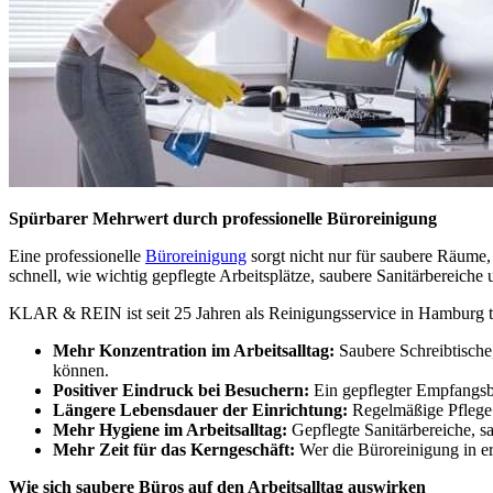
Spürbarer Mehrwert durch professionelle Büroreinigung
Eine professionelle
Büroreinigung
sorgt nicht nur für saubere Räume
schnell, wie wichtig gepflegte Arbeitsplätze, saubere Sanitärbereiche
KLAR & REIN ist seit 25 Jahren als Reinigungsservice in Hamburg tät
Mehr Konzentration im Arbeitsalltag:
Saubere Schreibtische,
können.
Positiver Eindruck bei Besuchern:
Ein gepflegter Empfangsbe
Längere Lebensdauer der Einrichtung:
Regelmäßige Pflege s
Mehr Hygiene im Arbeitsalltag:
Gepflegte Sanitärbereiche, s
Mehr Zeit für das Kerngeschäft:
Wer die Büroreinigung in erf
Wie sich saubere Büros auf den Arbeitsalltag auswirken