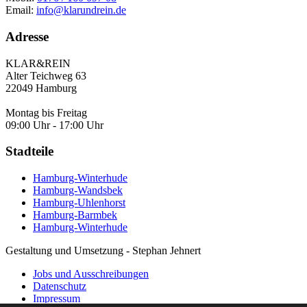
Email:
info@klarundrein.de
Adresse
KLAR&REIN
Alter Teichweg 63
22049 Hamburg
Montag bis Freitag
09:00 Uhr - 17:00 Uhr
Stadteile
Hamburg-Winterhude
Hamburg-Wandsbek
Hamburg-Uhlenhorst
Hamburg-Barmbek
Hamburg-Winterhude
Gestaltung und Umsetzung - Stephan Jehnert
Jobs und Ausschreibungen
Datenschutz
Impressum