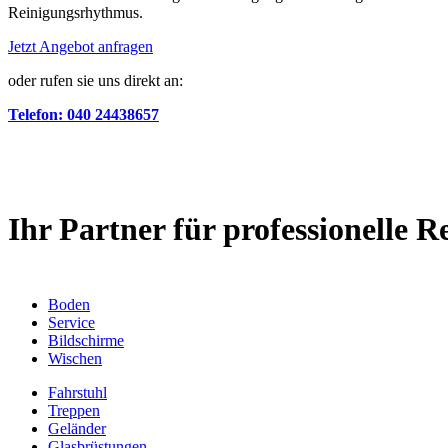
Reinigungsrhythmus.
Jetzt Angebot anfragen
oder rufen sie uns direkt an:
Telefon: 040 24438657
Ihr Partner für professionelle R
Boden
Service
Bildschirme
Wischen
Fahrstuhl
Treppen
Geländer
Glasbrüstungen