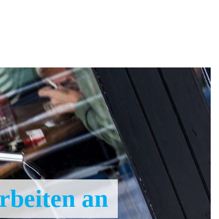
rbeiten an