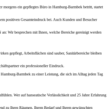
er morgens ein gepflegtes Büro in Hamburg-Barmbek betritt, startet
u einem positiven Gesamteindruck bei. Auch Kunden und Besucher
 an: Wir besprechen mit Ihnen, welche Bereiche gereinigt werden
en gepflegt, Arbeitsflächen sind sauber, Sanitärbereiche bleiben
äftspartner ein professioneller Eindruck.
in Hamburg-Barmbek zu einer Leistung, die sich im Alltag jeden Tag
lfühlen. Wer auf hanseatische Verlässlichkeit und 25 Jahre Erfahrung
send zu Ihren Räumen, Ihrem Bedarf und Ihrem gewünschten