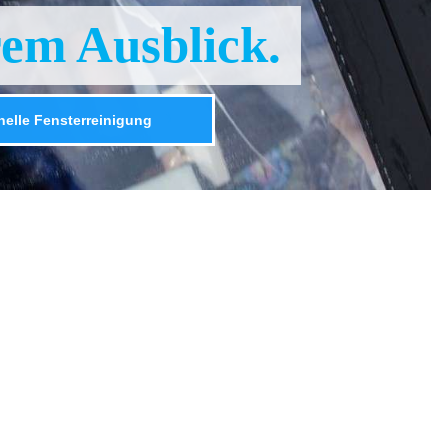
rem Ausblick.
nelle Fensterreinigung