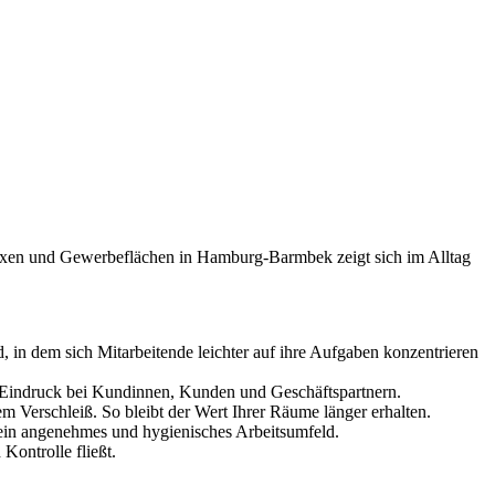
raxen und Gewerbeflächen in Hamburg-Barmbek zeigt sich im Alltag
, in dem sich Mitarbeitende leichter auf ihre Aufgaben konzentrieren
n Eindruck bei Kundinnen, Kunden und Geschäftspartnern.
 Verschleiß. So bleibt der Wert Ihrer Räume länger erhalten.
n ein angenehmes und hygienisches Arbeitsumfeld.
Kontrolle fließt.