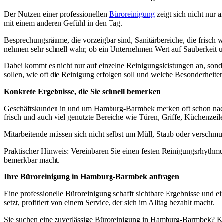
Der Nutzen einer professionellen
Büroreinigung
zeigt sich nicht nur 
mit einem anderen Gefühl in den Tag.
Besprechungsräume, die vorzeigbar sind, Sanitärbereiche, die frisch
nehmen sehr schnell wahr, ob ein Unternehmen Wert auf Sauberkeit 
Dabei kommt es nicht nur auf einzelne Reinigungsleistungen an, son
sollen, wie oft die Reinigung erfolgen soll und welche Besonderheite
Konkrete Ergebnisse, die Sie schnell bemerken
Geschäftskunden in und um Hamburg-Barmbek merken oft schon nach kur
frisch und auch viel genutzte Bereiche wie Türen, Griffe, Küchenze
Mitarbeitende müssen sich nicht selbst um Müll, Staub oder verschmu
Praktischer Hinweis: Vereinbaren Sie einen festen Reinigungsrhythmu
bemerkbar macht.
Ihre Büroreinigung in Hamburg-Barmbek anfragen
Eine professionelle Büroreinigung schafft sichtbare Ergebnisse und 
setzt, profitiert von einem Service, der sich im Alltag bezahlt macht.
Sie suchen eine zuverlässige Büroreinigung in Hamburg-Barmbek? K