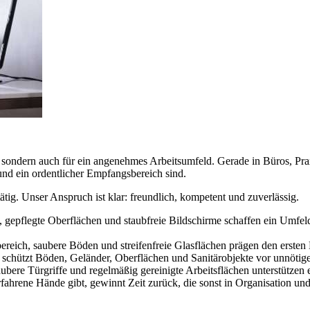
, sondern auch für ein angenehmes Arbeitsumfeld. Gerade in Büros, P
 und ein ordentlicher Empfangsbereich sind.
ig. Unser Anspruch ist klar: freundlich, kompetent und zuverlässig.
 gepflegte Oberflächen und staubfreie Bildschirme schaffen ein Umfeld
reich, saubere Böden und streifenfreie Glasflächen prägen den erste
chützt Böden, Geländer, Oberflächen und Sanitärobjekte vor unnötigem
aubere Türgriffe und regelmäßig gereinigte Arbeitsflächen unterstütze
ahrene Hände gibt, gewinnt Zeit zurück, die sonst in Organisation und 