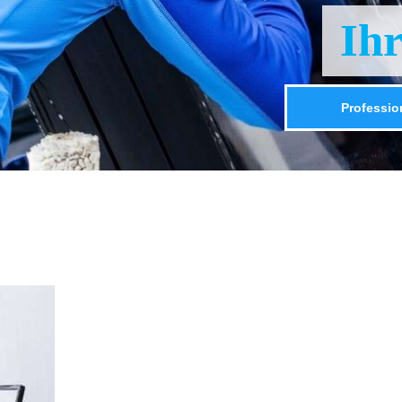
Ih
Professio