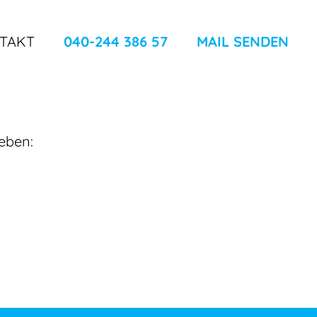
TAKT
040-244 386 57
MAIL SENDEN
geben: