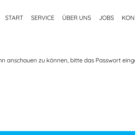
START
SERVICE
ÜBER UNS
JOBS
KON
 ihn anschauen zu können, bitte das Passwort ein