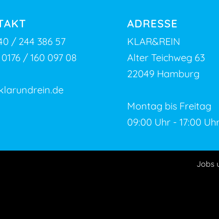
TAKT
ADRESSE
40 / 244 386 57
KLAR&REIN
:
0176 / 160 097 08
Alter Teichweg 63
22049 Hamburg
klarundrein.de
Montag bis Freitag
09:00 Uhr - 17:00 Uh
Jobs 